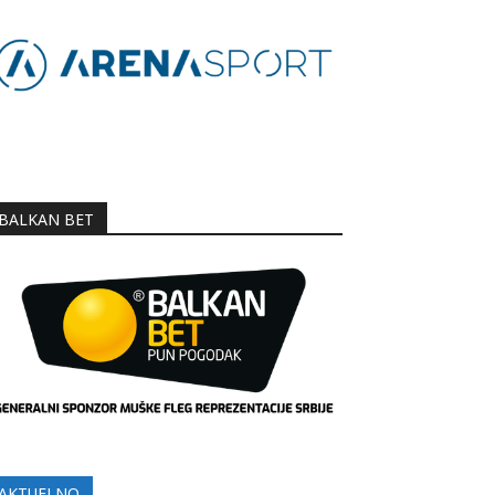
BALKAN BET
AKTUELNO