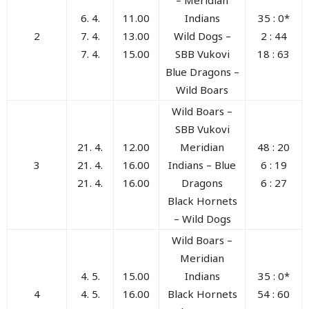
– Meridian
6. 4.
11.00
Indians
35 : 0*
2
7. 4.
13.00
Wild Dogs –
2 : 44
7. 4.
15.00
SBB Vukovi
18 : 63
Blue Dragons –
Wild Boars
Wild Boars –
SBB Vukovi
21. 4.
12.00
Meridian
48 : 20
3
21. 4.
16.00
Indians – Blue
6 : 19
21. 4.
16.00
Dragons
6 : 27
Black Hornets
– Wild Dogs
Wild Boars –
Meridian
4. 5.
15.00
Indians
35 : 0*
4
4. 5.
16.00
Black Hornets
54 : 60