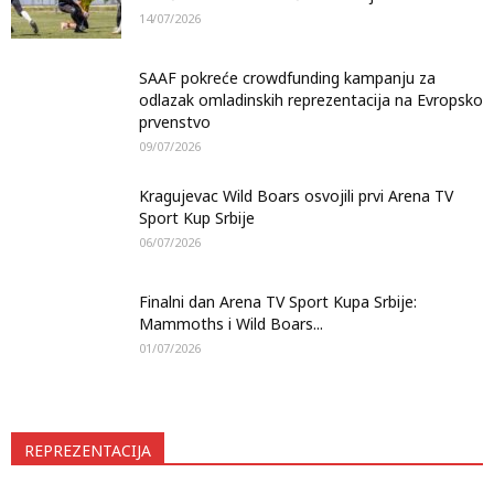
14/07/2026
SAAF pokreće crowdfunding kampanju za
odlazak omladinskih reprezentacija na Evropsko
prvenstvo
09/07/2026
Kragujevac Wild Boars osvojili prvi Arena TV
Sport Kup Srbije
06/07/2026
Finalni dan Arena TV Sport Kupa Srbije:
Mammoths i Wild Boars...
01/07/2026
REPREZENTACIJA