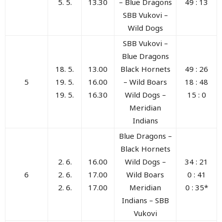
5. 5.
13.30
– Blue Dragons
49 : 13
SBB Vukovi –
Wild Dogs
SBB Vukovi –
Blue Dragons
18. 5.
13.00
Black Hornets
49 : 26
5
19. 5.
16.00
– Wild Boars
18 : 48
19. 5.
16.30
Wild Dogs –
15 : 0
Meridian
Indians
Blue Dragons –
Black Hornets
2. 6.
16.00
Wild Dogs –
34 : 21
6
2. 6.
17.00
Wild Boars
0 : 41
2. 6.
17.00
Meridian
0 : 35*
Indians – SBB
Vukovi