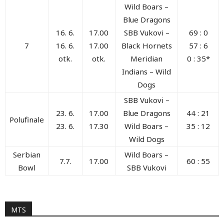
Wild Boars –
Blue Dragons
16. 6.
17.00
SBB Vukovi –
69 : 0
7
16. 6.
17.00
Black Hornets
57 : 6
otk.
otk.
Meridian
0 : 35*
Indians – Wild
Dogs
SBB Vukovi –
23. 6.
17.00
Blue Dragons
44 : 21
Polufinale
23. 6.
17.30
Wild Boars –
35 : 12
Wild Dogs
Serbian
Wild Boars –
7.7.
17.00
60 : 55
Bowl
SBB Vukovi
MTS