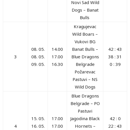
Novi Sad Wild
Dogs – Banat
Bulls
Kragujevac
Wild Boars –
Vukovi BG
08. 05.
14.00
Banat Bulls –
42 : 43
3
08. 05.
17.00
Blue Dragons
38 : 31
09. 05.
16.30
Belgrade
0 : 39
Požarevac
Pastuvi
– NS
Wild Dogs
Blue Dragons
Belgrade
–
PO
Pastuvi
15. 05.
17.00
Jagodina Black
42 : 0
4
16. 05.
17.00
Hornets –
22 : 43