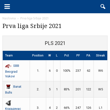
Naslovna
Prva liga Srbije 2021
Prva liga Srbije 2021
PLS 2021
Team
Position
W
L
Pct
PF
PA
Streak
SBB
1.
6
0
100%
237
62
W6
Beograd
Vukovi
Banat
2.
5
1
83%
201
122
W5
Bulls
3.
4
2
66%
247
126
L1
Kragujevac