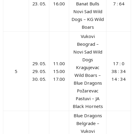
23. 05.
16.00
Banat Bulls
7 : 64
Novi Sad Wild
Dogs – KG Wild
Boars
Vukovi
Beograd –
Novi Sad Wild
Dogs
29. 05.
11.00
17 : 0
Kragujevac
5
29. 05.
15.00
38 : 34
Wild Boars
–
30. 05.
17.00
14 : 34
Blue Dragons
Požarevac
Pastuvi
–
JA
Black Hornets
Blue Dragons
Belgrade –
Vukovi