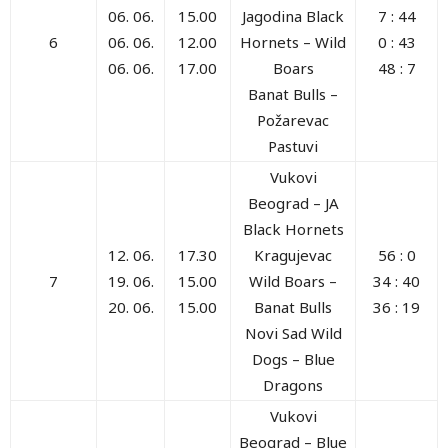
06. 06.
15.00
Jagodina Black
7 : 44
6
06. 06.
12.00
Hornets – Wild
0 : 43
06. 06.
17.00
Boars
48 : 7
Banat Bulls
–
Požarevac
Pastuvi
Vukovi
Beograd
– JA
Black Hornets
12. 06.
17.30
Kragujevac
56 : 0
7
19. 06.
15.00
Wild Boars –
34 : 40
20. 06.
15.00
Banat Bulls
36 : 19
Novi Sad Wild
Dogs – Blue
Dragons
Vukovi
Beograd
– Blue