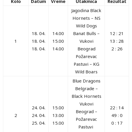
Kolo
Datum
Vreme
Utakmica
Rezultat
Jagodina Black
Hornets – NS
Wild Dogs
18. 04.
14.00
Banat Bulls –
12 : 21
1
18. 04.
15.00
Vukovi
13 : 28
18. 04.
14.00
Beograd
2 : 26
Požarevac
Pastuvi – KG
Wild Boars
Blue Dragons
Belgrade
–
Black Hornets
Vukovi
24. 04.
15.00
22 : 14
Beograd
–
2
24. 04.
13.00
49 : 0
Požarevac
25. 04.
15.00
0 : 17
Pastuvi