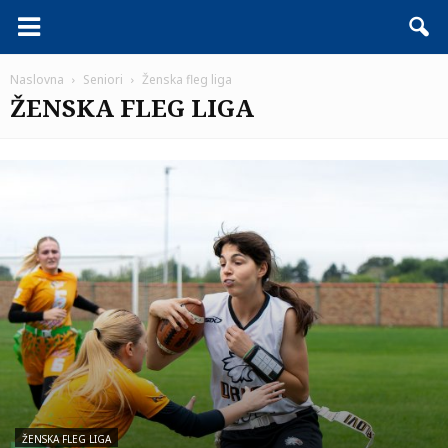
Naslovna
Seniori
Ženska fleg liga
ŽENSKA FLEG LIGA
ŽENSKA FLEG LIGA