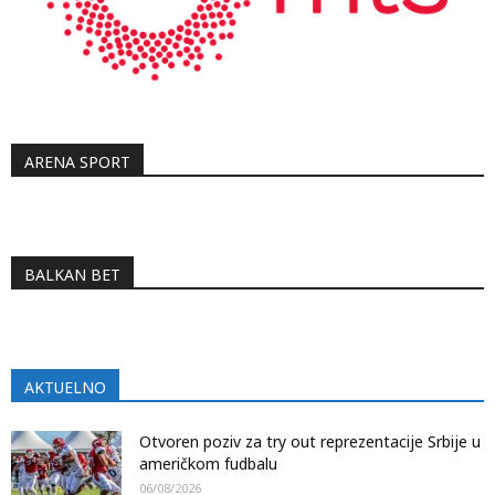
ARENA SPORT
BALKAN BET
AKTUELNO
Otvoren poziv za try out reprezentacije Srbije u
američkom fudbalu
06/08/2026