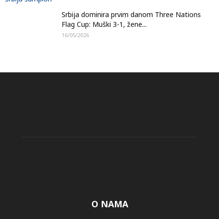
Srbija dominira prvim danom Three Nations
Flag Cup: Muški 3-1, žene...
16/05/2026
O NAMA