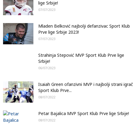
lige Srbije!
07/07/2023
Mladen Belković najbolji defanzivac Sport Klub
Prve lige Srbije 2023!
07/07/2023
Strahinja Stepović MVP Sport Klub Prve lige
Srbije!
06/07/2023
Isaiah Green ofanzivni MVP i najbolji strani igrač
Sport Klub Prve...
08/07/2022
Petar Bajalica MVP Sport Klub Prve lige Srbije!
08/07/2022