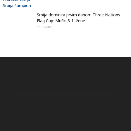
Srbija dominira prvim danom Three Nations
Flag Cup: Muški 3-1, žene...
16/05/2026