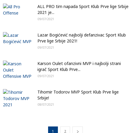
ALL PRO tim napada Sport Klub Prve lige Srbije
2021 je...
09/07/2021
Lazar Bogićević najbolji defanzivac Sport Klub
Prve lige Srbije 2021!
09/07/2021
Karson Oulet ofanzivni MVP i najbolji strani
igrač Sport Klub Prve...
09/07/2021
Tihomir Todorov MVP Sport Klub Prve lige
Srbije!
08/07/2021
1
2