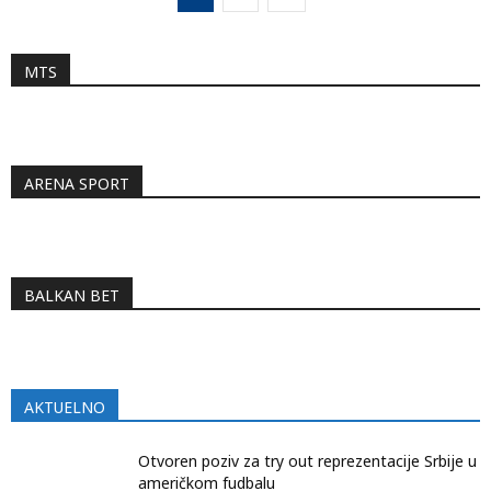
MTS
ARENA SPORT
BALKAN BET
AKTUELNO
Otvoren poziv za try out reprezentacije Srbije u
američkom fudbalu