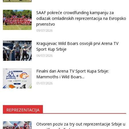
SAAF pokreće crowdfunding kampanju za
odlazak omladinskih reprezentacija na Evropsko
prvenstvo
09/07/2026
Kragujevac Wild Boars osvojili prvi Arena TV
Sport Kup Srbije
06/07/2026
Finalni dan Arena TV Sport Kupa Srbije:
Mammoths i Wild Boars...
01/07/2026
REPREZENTACIJA
Otvoren poziv za try out reprezentacije Srbije u