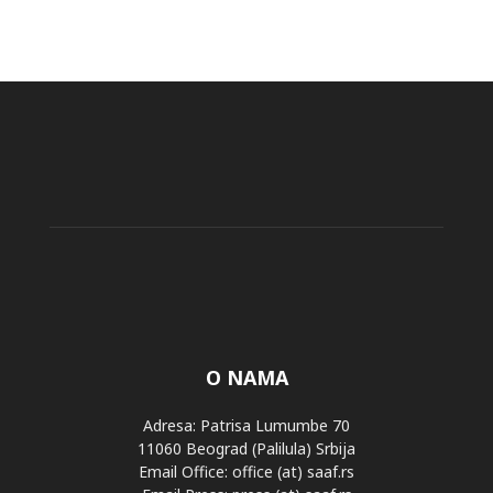
O NAMA
Adresa: Patrisa Lumumbe 70
11060 Beograd (Palilula) Srbija
Email Office: office (at) saaf.rs