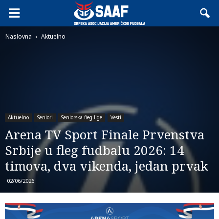
Naslovna
Aktuelno
Aktuelno
Seniori
Seniorska fleg lige
Vesti
Arena TV Sport Finale Prvenstva
Srbije u fleg fudbalu 2026: 14
timova, dva vikenda, jedan prvak
02/06/2026