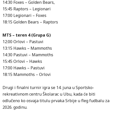
14:30 Foxes – Golden Bears,
15:45 Raptors – Legionari
17:00 Legionari – Foxes
18:15 Golden Bears – Raptors
MTS – teren 4 (Grupa G)
12:00 Orlovi – Pastuvi
13:15 Hawks – Mammoths
14:30 Pastuvi – Mammoths
15:45 Orlovi – Hawks
17:00 Hawks – Pastuvi
18:15 Mammoths – Orlovi
Drugi i finalni turnir igra se 14. juna u Sportsko-
rekreativnom centru Školarac u Ubu, kada će biti
odlučeno ko osvaja titulu prvaka Srbije u fleg fudbalu za
2026. godinu.