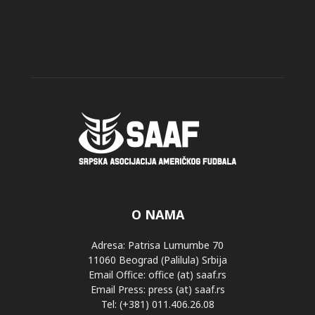
O NAMA
Adresa: Patrisa Lumumbe 70
11060 Beograd (Palilula) Srbija
Email Office: office (at) saaf.rs
Email Press: press (at) saaf.rs
Tel: (+381) 011.406.26.08