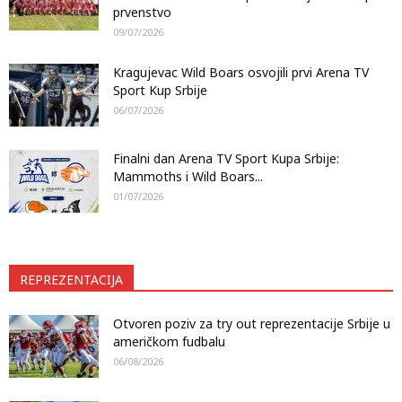
prvenstvo
09/07/2026
Kragujevac Wild Boars osvojili prvi Arena TV
Sport Kup Srbije
06/07/2026
Finalni dan Arena TV Sport Kupa Srbije:
Mammoths i Wild Boars...
01/07/2026
REPREZENTACIJA
Otvoren poziv za try out reprezentacije Srbije u
američkom fudbalu
06/08/2026