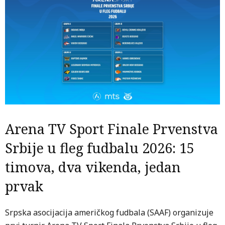
Arena TV Sport Finale Prvenstva
Srbije u fleg fudbalu 2026: 15
timova, dva vikenda, jedan
prvak
Srpska asocijacija američkog fudbala (SAAF) organizuje