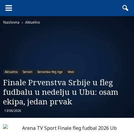
Naslovna
Aktuelno
Aktuelno
Seniori
Seniorska fleg lige
Vesti
Finale Prvenstva Srbije u fleg
fudbalu u nedelju u Ubu: osam
ekipa, jedan prvak
13/06/2026