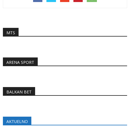
MTS
ARENA SPORT
BALKAN BET
AKTUELNO