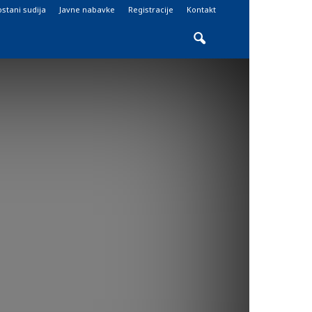
stani sudija
Javne nabavke
Registracije
Kontakt