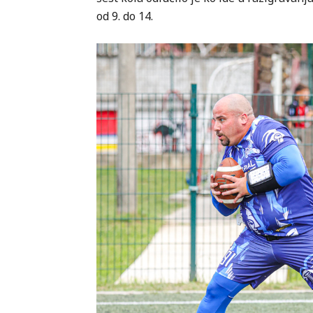
od 9. do 14.