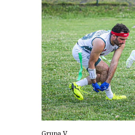
Grupa V