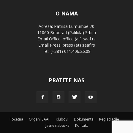
O NAMA
Adresa: Patrisa Lumumbe 70
11060 Beograd (Palilula) Srbija
Email Office: office (at) saaf.rs
Email Press: press (at) saaf.rs
Tel: (+381) 011.406.26.08
PRATITE NAS
Početna
Organi SAAF
Klubovi
Dokumenta
Registracije
Javne nabavke
Kontakt