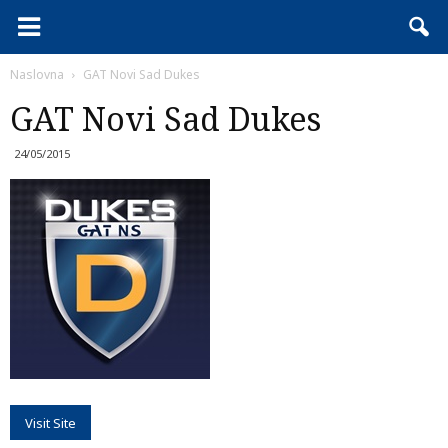
Naslovna
GAT Novi Sad Dukes
GAT Novi Sad Dukes
24/05/2015