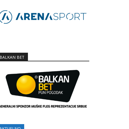
BALKAN BET
AKTUELNO