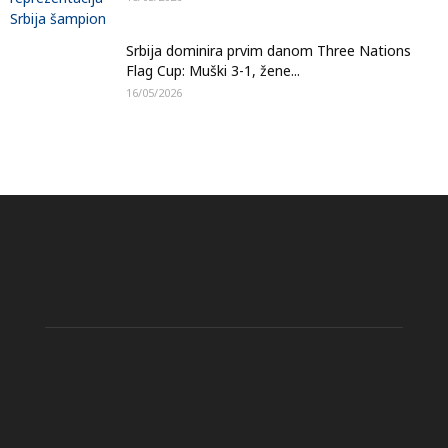
Srbija dominira prvim danom Three Nations
Flag Cup: Muški 3-1, žene...
16/05/2026