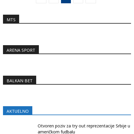
MTS
ARENA SPORT
BALKAN BET
AKTUELNO
Otvoren poziv za try out reprezentacije Srbije u
američkom fudbalu