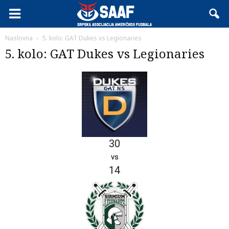
Naslovna
5. kolo: GAT Dukes vs Legionaries
5. kolo: GAT Dukes vs Legionaries
30
vs
14