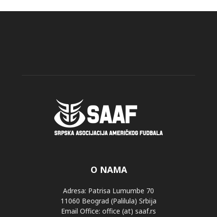
O NAMA
Adresa: Patrisa Lumumbe 70
11060 Beograd (Palilula) Srbija
Email Office: office (at) saaf.rs