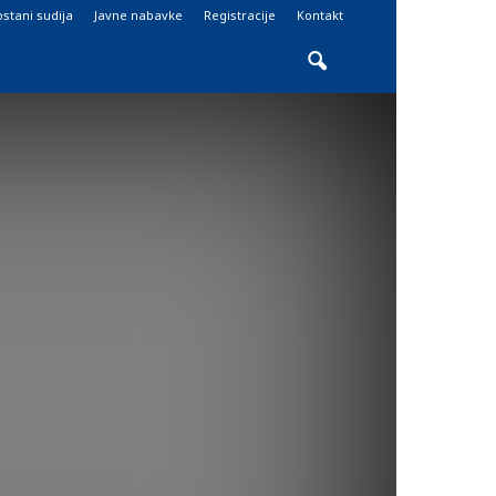
stani sudija
Javne nabavke
Registracije
Kontakt