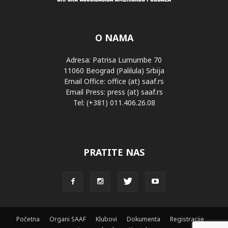
O NAMA
Adresa: Patrisa Lumumbe 70
11060 Beograd (Palilula) Srbija
Email Office: office (at) saaf.rs
Email Press: press (at) saaf.rs
Tel: (+381) 011.406.26.08
PRATITE NAS
Početna
Organi SAAF
Klubovi
Dokumenta
Registracije