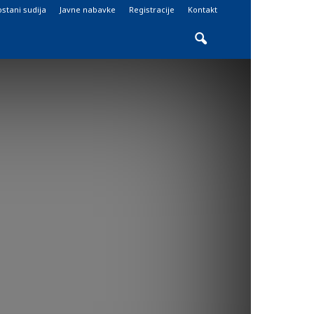
stani sudija
Javne nabavke
Registracije
Kontakt