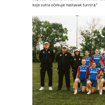
koje sutra očekuje nastavak turnira.”