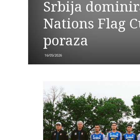
Srbija domini
Nations Flag C
poraza
16/05/2026