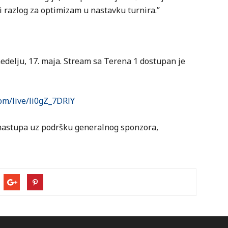
 razlog za optimizam u nastavku turnira.”
edelju, 17. maja. Stream sa Terena 1 dostupan je
om/live/li0gZ_7DRlY
 nastupa uz podršku generalnog sponzora,