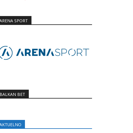
ARENA SPORT
BALKAN BET
AKTUELNO