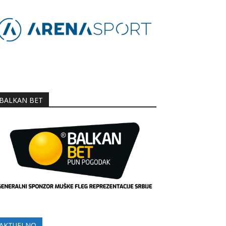
BALKAN BET
AKTUELNO