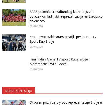
SAAF pokreće crowdfunding kampanju za
odlazak omladinskih reprezentacija na Evropsko
prvenstvo
09/07/2026
Kragujevac Wild Boars osvojili prvi Arena TV
Sport Kup Srbije
06/07/2026
Finalni dan Arena TV Sport Kupa Srbije:
Mammoths i Wild Boars...
01/07/2026
REPREZENTACIJA
Otvoren poziv za try out reprezentacije Srbije u