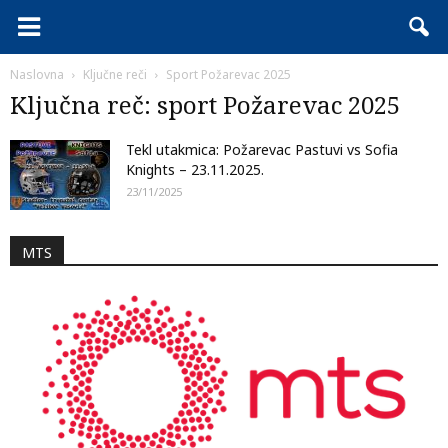
Naslovna
Ključne reči
Sport Požarevac 2025
Ključna reč: sport Požarevac 2025
Tekl utakmica: Požarevac Pastuvi vs Sofia
Knights – 23.11.2025.
23/11/2025
MTS