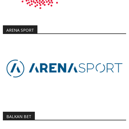
ARENA SPORT
BALKAN BET