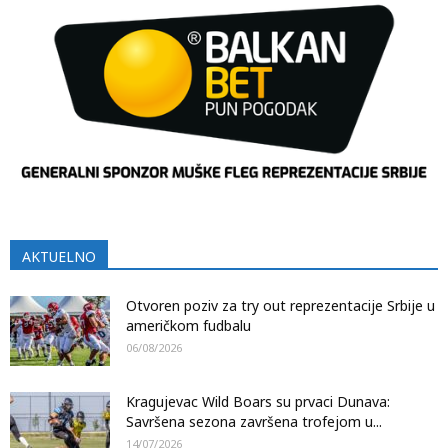
AKTUELNO
Otvoren poziv za try out reprezentacije Srbije u
američkom fudbalu
06/08/2026
Kragujevac Wild Boars su prvaci Dunava:
Savršena sezona završena trofejom u...
14/07/2026