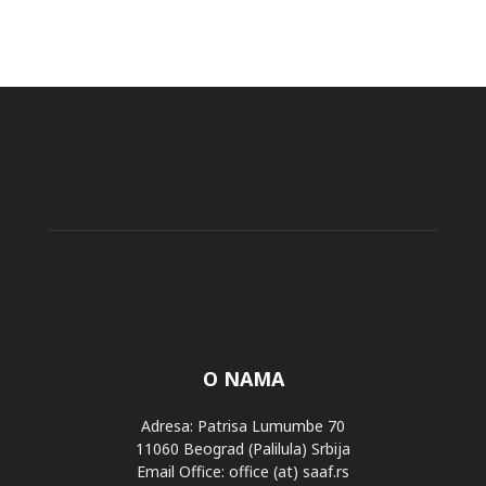
O NAMA
Adresa: Patrisa Lumumbe 70
11060 Beograd (Palilula) Srbija
Email Office: office (at) saaf.rs