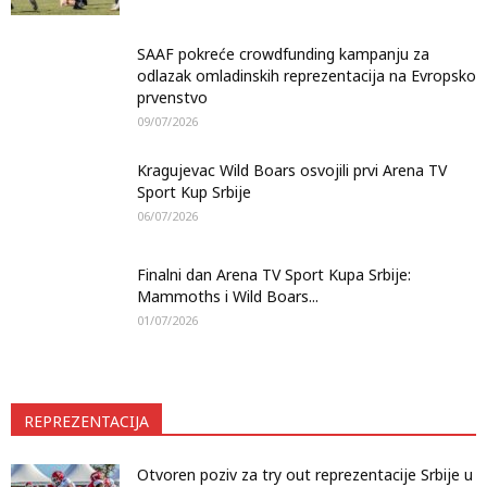
SAAF pokreće crowdfunding kampanju za
odlazak omladinskih reprezentacija na Evropsko
prvenstvo
09/07/2026
Kragujevac Wild Boars osvojili prvi Arena TV
Sport Kup Srbije
06/07/2026
Finalni dan Arena TV Sport Kupa Srbije:
Mammoths i Wild Boars...
01/07/2026
REPREZENTACIJA
Otvoren poziv za try out reprezentacije Srbije u