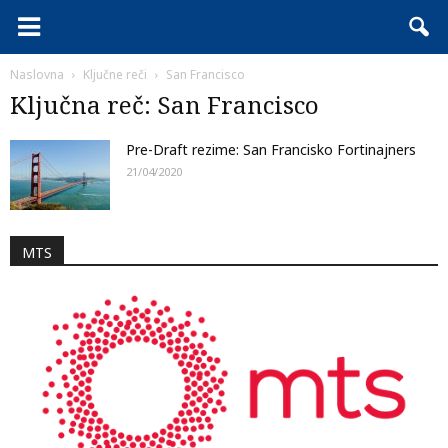
Naslovna
Ključne reči
San Francisco
Ključna reč: San Francisco
Pre-Draft rezime: San Francisko Fortinajners
21/04/2020
MTS