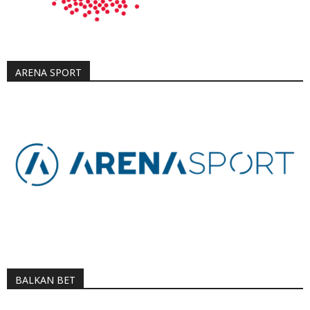
ARENA SPORT
BALKAN BET