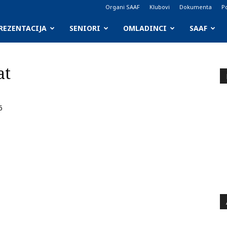
Organi SAAF
Klubovi
Dokumenta
Po
REZENTACIJA
SENIORI
OMLADINCI
SAAF
at
6