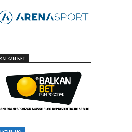
BALKAN BET
AKTUELNO