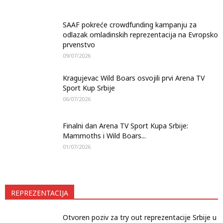
SAAF pokreće crowdfunding kampanju za
odlazak omladinskih reprezentacija na Evropsko
prvenstvo
09/07/2026
Kragujevac Wild Boars osvojili prvi Arena TV
Sport Kup Srbije
06/07/2026
Finalni dan Arena TV Sport Kupa Srbije:
Mammoths i Wild Boars...
01/07/2026
REPREZENTACIJA
Otvoren poziv za try out reprezentacije Srbije u