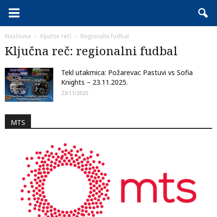
Naslovna
Ključne reči
Regionalni fudbal
Ključna reč: regionalni fudbal
Tekl utakmica: Požarevac Pastuvi vs Sofia
Knights – 23.11.2025.
23/11/2025
MTS