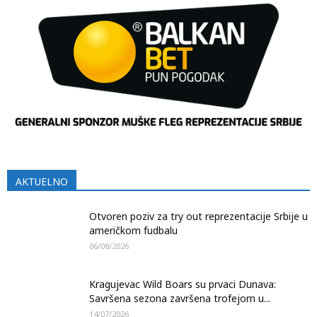
AKTUELNO
Otvoren poziv za try out reprezentacije Srbije u
američkom fudbalu
06/08/2026
Kragujevac Wild Boars su prvaci Dunava:
Savršena sezona završena trofejom u...
14/07/2026