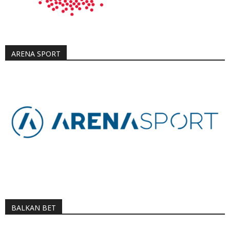
ARENA SPORT
BALKAN BET