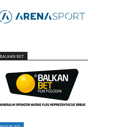
BALKAN BET
AKTUELNO