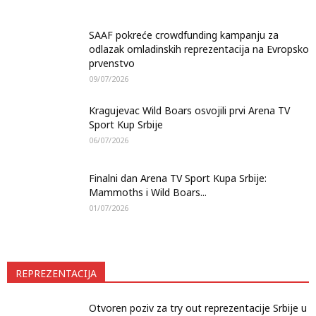
SAAF pokreće crowdfunding kampanju za
odlazak omladinskih reprezentacija na Evropsko
prvenstvo
09/07/2026
Kragujevac Wild Boars osvojili prvi Arena TV
Sport Kup Srbije
06/07/2026
Finalni dan Arena TV Sport Kupa Srbije:
Mammoths i Wild Boars...
01/07/2026
REPREZENTACIJA
Otvoren poziv za try out reprezentacije Srbije u