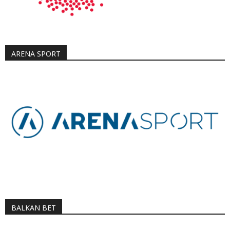
ARENA SPORT
BALKAN BET