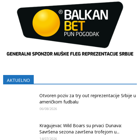
AKTUELNO
Otvoren poziv za try out reprezentacije Srbije u
američkom fudbalu
06/08/2026
Kragujevac Wild Boars su prvaci Dunava:
Savršena sezona završena trofejom u...
14/07/2026