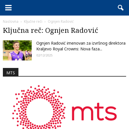
Naslovna
Ključne reči
Ognjen Radović
Ključna reč: Ognjen Radović
Ognjen Radović imenovan za izvršnog direktora
Kraljevo Royal Crowns: Nova faza...
02/12/2025
MTS