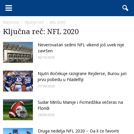
Naslovna
Ključne reči
NFL 2020
Ključna reč: NFL 2020
Neverovatan sedmi NFL vikend još uvek nije
završen
26/10/2020
Njutn dočekuje razigrane Rejderse, Burou juri
prvu pobedu u Filadelfiji
27/09/2020
Sudar Minšu Manije i Ficmedžika večeras na
Floridi
24/09/2020
Druga nedelja NFL 2020 – Da li će favoriti