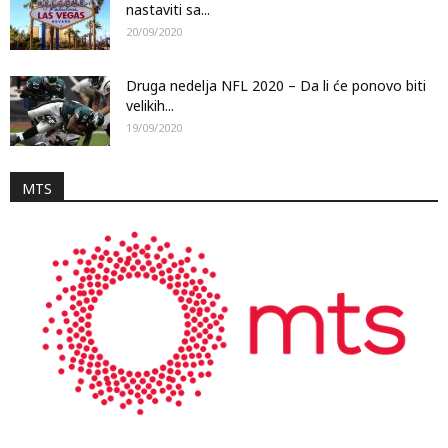
nastaviti sa...
20/09/2020
Druga nedelja NFL 2020 – Da li će ponovo biti
velikih...
19/09/2020
MTS