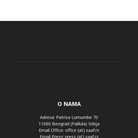
O NAMA
Adresa: Patrisa Lumumbe 70
11060 Beograd (Palilula) Srbija
Email Office: office (at) saaf.rs
Email Press: press (at) saaf.rs