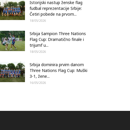
Istorijski nastup ženske flag
fudbal reprezentacije Srbije:
Četiri pobede na prvom...
18/05/2026
Srbija šampion Three Nations
Flag Cup: Dramatično finale i
trijumf u...
18/05/2026
Srbija dominira prvim danom
Three Nations Flag Cup: Muški
3-1, žene...
16/05/2026