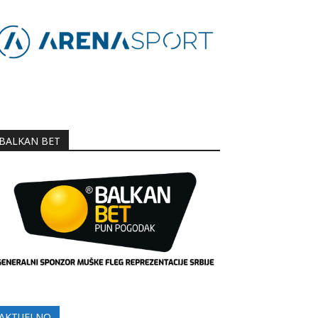
BALKAN BET
AKTUELNO