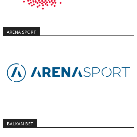
ARENA SPORT
BALKAN BET