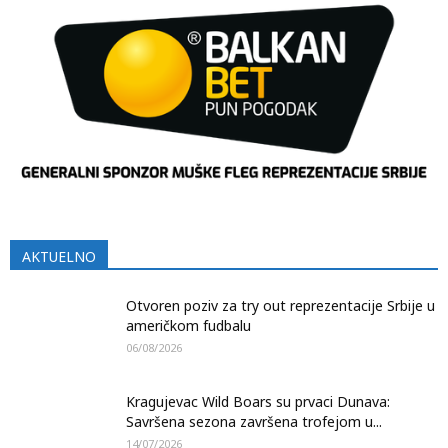
AKTUELNO
Otvoren poziv za try out reprezentacije Srbije u
američkom fudbalu
06/08/2026
Kragujevac Wild Boars su prvaci Dunava:
Savršena sezona završena trofejom u...
14/07/2026