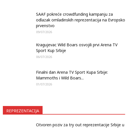
SAAF pokreće crowdfunding kampanju za
odlazak omladinskih reprezentacija na Evropsko
prvenstvo
09/07/2026
Kragujevac Wild Boars osvojili prvi Arena TV
Sport Kup Srbije
06/07/2026
Finalni dan Arena TV Sport Kupa Srbije:
Mammoths i Wild Boars...
01/07/2026
REPREZENTACIJA
Otvoren poziv za try out reprezentacije Srbije u