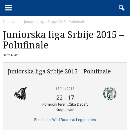
Naslovna
Juniorska liga Srbije 2015 - Polufinale
Juniorska liga Srbije 2015 –
Polufinale
07/11/2015
Juniorska liga Srbije 2015 – Polufinale
15/11/2015
22
-
17
Pomoćni teren „Čika Dača”,
Kragujevac
Polufinale: Wild Boars vs Legionaries