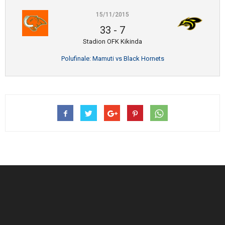
15/11/2015
33
-
7
Stadion OFK Kikinda
Polufinale: Mamuti vs Black Hornets