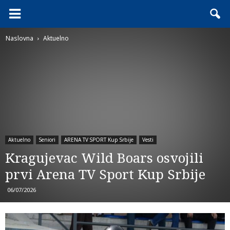
Naslovna
Aktuelno
Aktuelno
Seniori
ARENA TV SPORT Kup Srbije
Vesti
Kragujevac Wild Boars osvojili
prvi Arena TV Sport Kup Srbije
06/07/2026