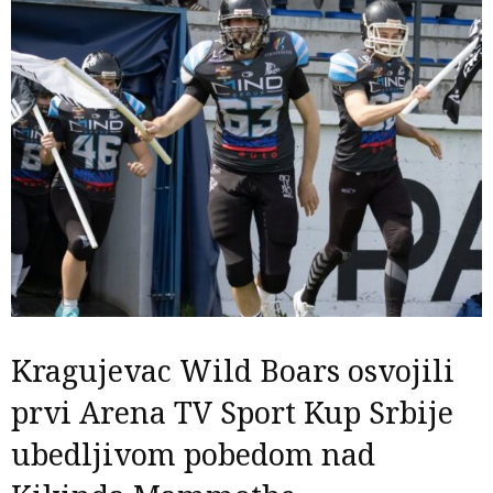
Kragujevac Wild Boars osvojili
prvi Arena TV Sport Kup Srbije
ubedljivom pobedom nad