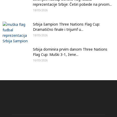
reprezentacije Srbije: Četiri pobede na prvom...
18/05/2026
Srbija šampion Three Nations Flag Cup:
Dramatično finale i trijumf u...
18/05/2026
Srbija dominira prvim danom Three Nations
Flag Cup: Muški 3-1, žene...
16/05/2026