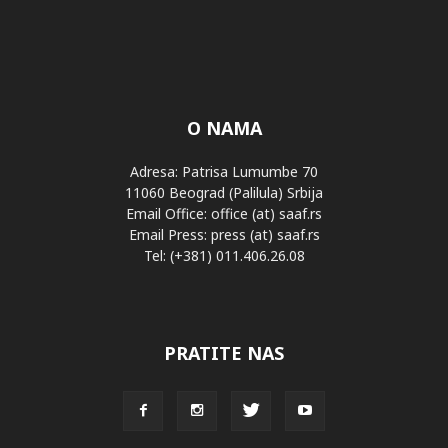
O NAMA
Adresa: Patrisa Lumumbe 70
11060 Beograd (Palilula) Srbija
Email Office: office (at) saaf.rs
Email Press: press (at) saaf.rs
Tel: (+381) 011.406.26.08
PRATITE NAS