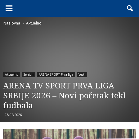
Naslovna
Aktuelno
Aktuelno
Seniori
ARENA SPORT Prva liga
Vesti
ARENA TV SPORT PRVA LIGA
SRBIJE 2026 – Novi početak tekl
fudbala
23/02/2026