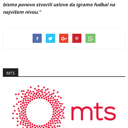
bismo ponovo stvorili uslove da igramo fudbal na
najvišem nivou.“
MTS