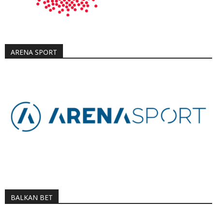
ARENA SPORT
BALKAN BET