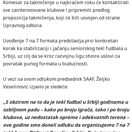
Komesar za takmičenje u najkraćem roku će kontaktirati
sve zainteresovane klubove i pripremiti predlog
propozicija takmičenja, koji će biti usvojen od strane
Upravnog odbora.
Uvođenje 7 na 7 formata predstavlja prvi konkretan
korak ka stabilizaciji i jačanju seniorskog tekl fudbala u
Srbiji, uz cilj da se kroz razvojnu ligu stvore uslovi za
povratak punog formata u budućnosti.
U vezi sa ovom odlukom predsednik SAAF, Željko
Veselinović izjavio je sledeće:
„S obzirom na to da je tekl fudbal u Srbiji godinama u
ozbiljnom padu – kako po broju igrača, tako i po broju
klubova, uz nedostatak opreme i adekvatnih terena –
ove godine smo doneli odluku da organizujemo 7 na 7