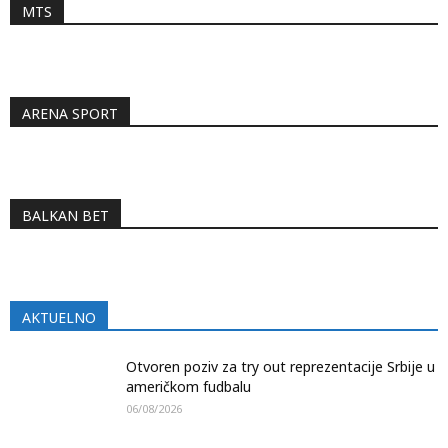
MTS
ARENA SPORT
BALKAN BET
AKTUELNO
Otvoren poziv za try out reprezentacije Srbije u
američkom fudbalu
06/08/2026