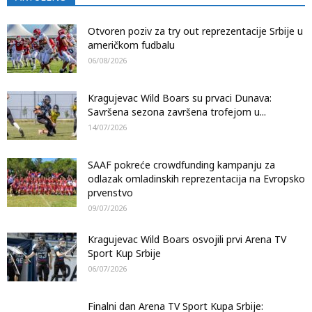
Otvoren poziv za try out reprezentacije Srbije u
američkom fudbalu
06/08/2026
Kragujevac Wild Boars su prvaci Dunava:
Savršena sezona završena trofejom u...
14/07/2026
SAAF pokreće crowdfunding kampanju za
odlazak omladinskih reprezentacija na Evropsko
prvenstvo
09/07/2026
Kragujevac Wild Boars osvojili prvi Arena TV
Sport Kup Srbije
06/07/2026
Finalni dan Arena TV Sport Kupa Srbije: