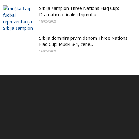
Srbija šampion Three Nations Flag Cup:
Dramatično finale i trijumf u...
18/05/2026
Srbija dominira prvim danom Three Nations
Flag Cup: Muški 3-1, žene...
16/05/2026