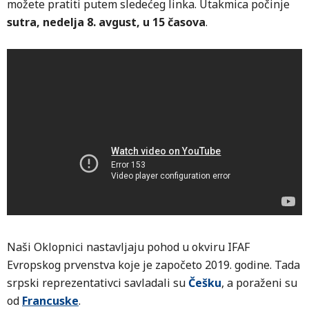
možete pratiti putem sledećeg linka. Utakmica počinje
sutra, nedelja 8. avgust, u 15 časova
.
Naši Oklopnici nastavljaju pohod u okviru IFAF
Evropskog prvenstva koje je započeto 2019. godine. Tada
srpski reprezentativci savladali su
Češku
, a poraženi su
od
Francuske
.