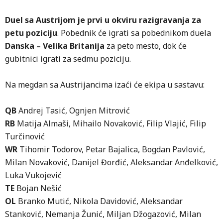
Duel sa Austrijom je prvi u okviru razigravanja za
petu poziciju
. Pobednik će igrati sa pobednikom duela
Danska – Velika Britanija
za peto mesto, dok će
gubitnici igrati za sedmu poziciju.
Na megdan sa Austrijancima izaći će ekipa u sastavu:
QB
Andrej Tasić, Ognjen Mitrović
RB
Matija Almaši, Mihailo Novaković, Filip Vlajić, Filip
Turčinović
WR
Tihomir Todorov, Petar Bajalica, Bogdan Pavlović,
Milan Novaković, Danijel Đorđić, Aleksandar Anđelković,
Luka Vukojević
TE
Bojan Nešić
OL
Branko Mutić, Nikola Davidović, Aleksandar
Stanković, Nemanja Žunić, Miljan Džogazović, Milan