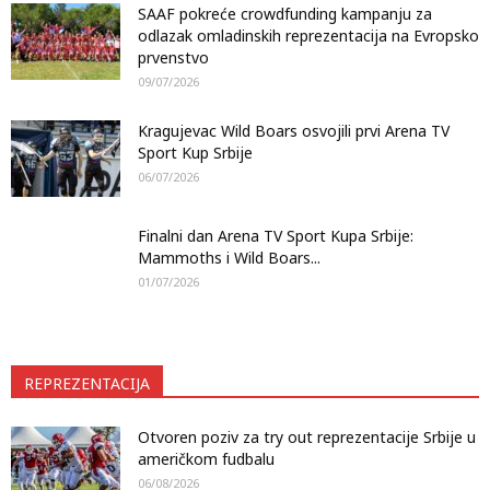
SAAF pokreće crowdfunding kampanju za
odlazak omladinskih reprezentacija na Evropsko
prvenstvo
09/07/2026
Kragujevac Wild Boars osvojili prvi Arena TV
Sport Kup Srbije
06/07/2026
Finalni dan Arena TV Sport Kupa Srbije:
Mammoths i Wild Boars...
01/07/2026
REPREZENTACIJA
Otvoren poziv za try out reprezentacije Srbije u
američkom fudbalu
06/08/2026