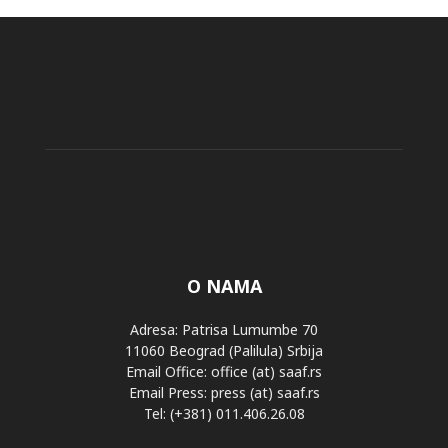
O NAMA
Adresa: Patrisa Lumumbe 70
11060 Beograd (Palilula) Srbija
Email Office: office (at) saaf.rs
Email Press: press (at) saaf.rs
Tel: (+381) 011.406.26.08