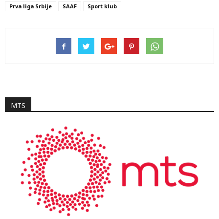
Prva liga Srbije
SAAF
Sport klub
MTS