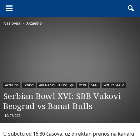
Naslovna
Aktuelno
Aktuelno
Seniori
ARENA SPORT Prva liga
Vesti
SAAF
Vesti iz SAAF-a
Serbian Bowl XVI: SBB Vukovi
Beograd vs Banat Bulls
10/07/2021
U subotu od 16.30 časova, uz direktan prenos na kanalu