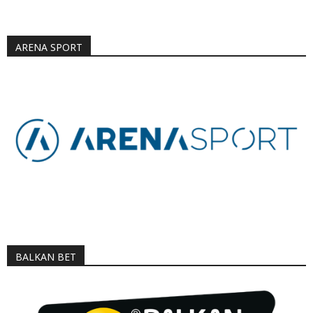
ARENA SPORT
BALKAN BET