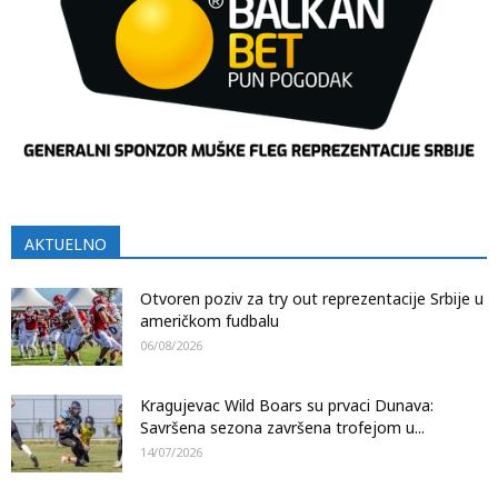
AKTUELNO
Otvoren poziv za try out reprezentacije Srbije u
američkom fudbalu
06/08/2026
Kragujevac Wild Boars su prvaci Dunava:
Savršena sezona završena trofejom u...
14/07/2026