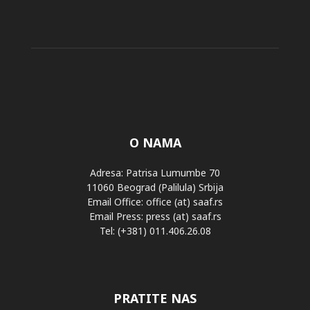
O NAMA
Adresa: Patrisa Lumumbe 70
11060 Beograd (Palilula) Srbija
Email Office: office (at) saaf.rs
Email Press: press (at) saaf.rs
Tel: (+381) 011.406.26.08
PRATITE NAS