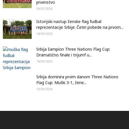
prvenstvo
09/07/2026
Istorijski nastup ženske flag fudbal
reprezentacije Srbije: Četiri pobede na prvom...
18/05/2026
Srbija šampion Three Nations Flag Cup:
Dramatično finale i trijumf u...
18/05/2026
Srbija dominira prvim danom Three Nations
Flag Cup: Muški 3-1, žene...
16/05/2026