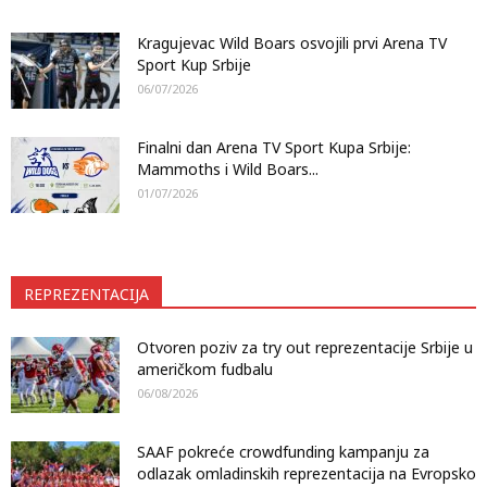
Kragujevac Wild Boars osvojili prvi Arena TV
Sport Kup Srbije
06/07/2026
Finalni dan Arena TV Sport Kupa Srbije:
Mammoths i Wild Boars...
01/07/2026
REPREZENTACIJA
Otvoren poziv za try out reprezentacije Srbije u
američkom fudbalu
06/08/2026
SAAF pokreće crowdfunding kampanju za
odlazak omladinskih reprezentacija na Evropsko