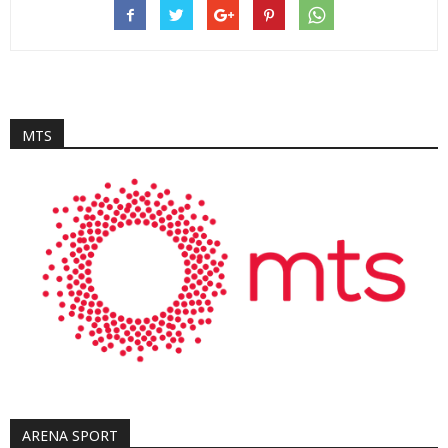
MTS
ARENA SPORT