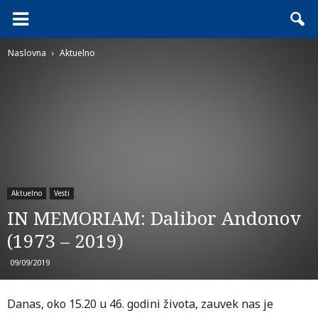
Naslovna
Aktuelno
Aktuelno
Vesti
IN MEMORIAM: Dalibor Andonov
(1973 – 2019)
09/09/2019
Danas, oko 15.20 u 46. godini života, zauvek nas je