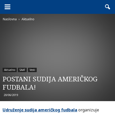
Naslovna
Aktuelno
Aktuelno
SAAF
Vesti
POSTANI SUDIJA AMERIČKOG
FUDBALA!
20/06/2019
Udruženje sudija američkog fudbala
organizuje