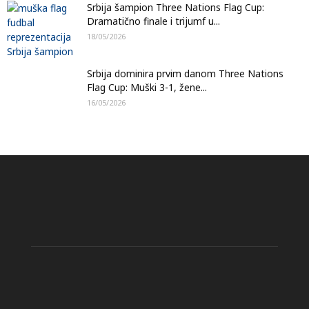
Srbija šampion Three Nations Flag Cup:
Dramatično finale i trijumf u...
18/05/2026
Srbija dominira prvim danom Three Nations
Flag Cup: Muški 3-1, žene...
16/05/2026