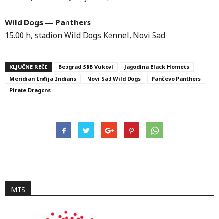
Wild Dogs — Panthers
15.00 h, stadion Wild Dogs Kennel, Novi Sad
KLJUČNE REČI
Beograd SBB Vukovi
Jagodina Black Hornets
Meridian Inđija Indians
Novi Sad Wild Dogs
Pančevo Panthers
Pirate Dragons
MTS