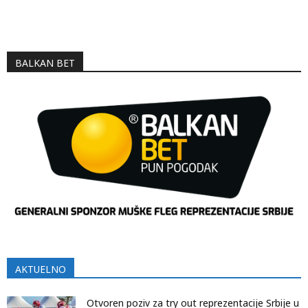
BALKAN BET
AKTUELNO
Otvoren poziv za try out reprezentacije Srbije u