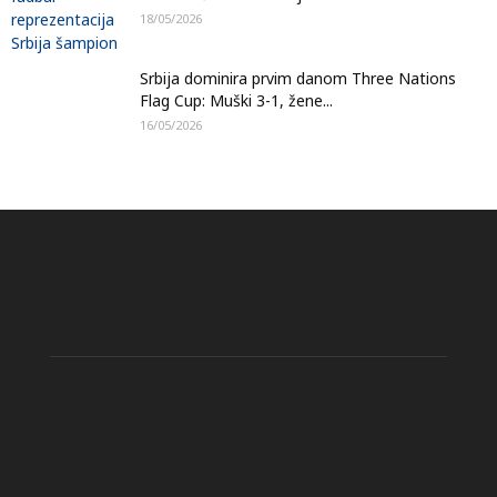
18/05/2026
Srbija dominira prvim danom Three Nations
Flag Cup: Muški 3-1, žene...
16/05/2026