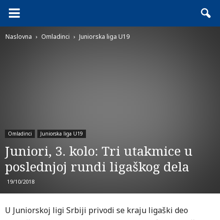
Naslovna
Omladinci
Juniorska liga U19
Omladinci
Juniorska liga U19
Juniori, 3. kolo: Tri utakmice u
poslednjoj rundi ligaškog dela
19/10/2018
U Juniorskoj ligi Srbiji privodi se kraju ligaški deo