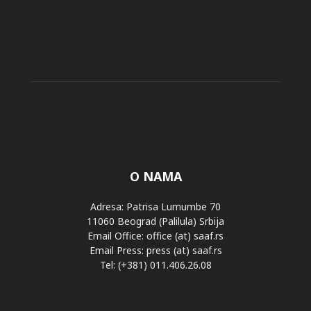
O NAMA
Adresa: Patrisa Lumumbe 70
11060 Beograd (Palilula) Srbija
Email Office: office (at) saaf.rs
Email Press: press (at) saaf.rs
Tel: (+381) 011.406.26.08