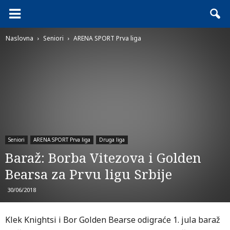
Naslovna
Seniori
ARENA SPORT Prva liga
Seniori
ARENA SPORT Prva liga
Druga liga
Baraž: Borba Vitezova i Golden
Bearsa za Prvu ligu Srbije
30/06/2018
Klek Knightsi i Bor Golden Bearse odigraće 1. jula baraž