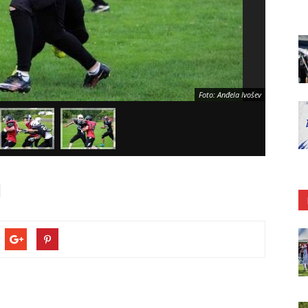
Foto: Anđela Ivošev