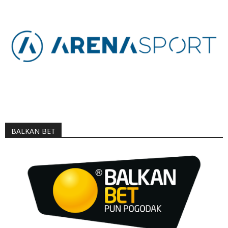
BALKAN BET