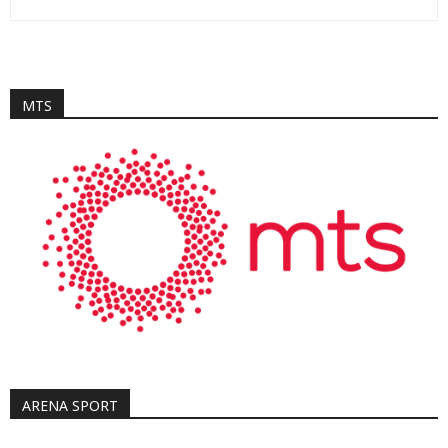
MTS
ARENA SPORT