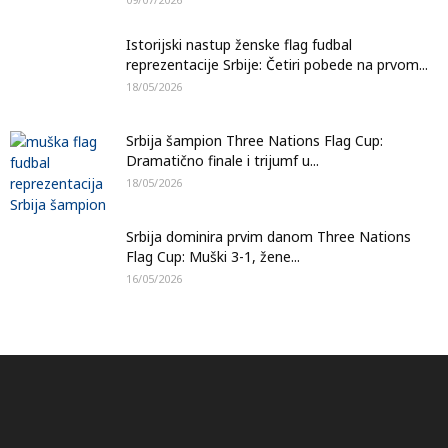
Istorijski nastup ženske flag fudbal
reprezentacije Srbije: Četiri pobede na prvom...
18/05/2026
Srbija šampion Three Nations Flag Cup:
Dramatično finale i trijumf u...
18/05/2026
Srbija dominira prvim danom Three Nations
Flag Cup: Muški 3-1, žene...
16/05/2026