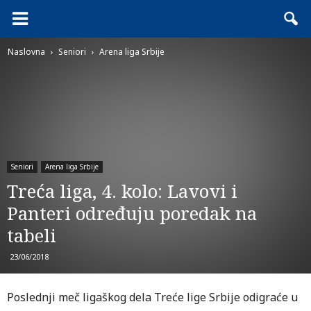
Naslovna
Seniori
Arena liga Srbije
Seniori
Arena liga Srbije
Treća liga, 4. kolo: Lavovi i
Panteri određuju poredak na
tabeli
23/06/2018
Poslednji meč ligaškog dela Treće lige Srbije odigraće u