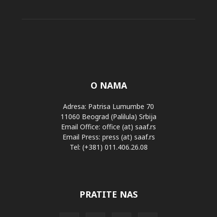
O NAMA
Adresa: Patrisa Lumumbe 70
11060 Beograd (Palilula) Srbija
Email Office: office (at) saaf.rs
Email Press: press (at) saaf.rs
Tel: (+381) 011.406.26.08
PRATITE NAS