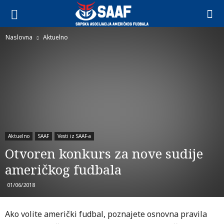
Naslovna
Aktuelno
Aktuelno
SAAF
Vesti iz SAAF-a
Otvoren konkurs za nove sudije
američkog fudbala
01/06/2018
Ako volite američki fudbal, poznajete osnovna pravila