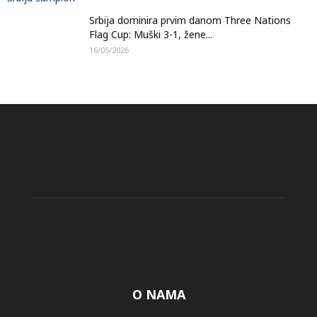
Srbija dominira prvim danom Three Nations
Flag Cup: Muški 3-1, žene...
16/05/2026
O NAMA