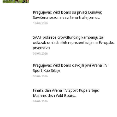
Kragujevac Wild Boars su prvaci Dunava:
Savršena sezona završena trofejom u...
14/07/2026
SAAF pokreće crowdfunding kampanju za
odlazak omladinskih reprezentacija na Evropsko
prvenstvo
09/07/2026
Kragujevac Wild Boars osvojili prvi Arena TV
Sport Kup Srbije
06/07/2026
Finalni dan Arena TV Sport Kupa Srbije:
Mammoths i Wild Boars...
01/07/2026