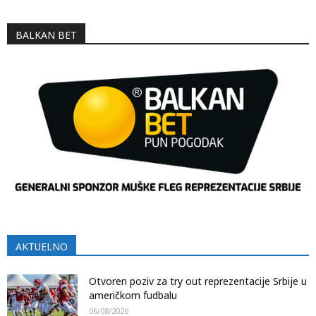
BALKAN BET
AKTUELNO
Otvoren poziv za try out reprezentacije Srbije u
američkom fudbalu
06/08/2026