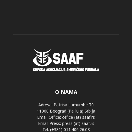
O NAMA
Adresa: Patrisa Lumumbe 70
11060 Beograd (Palilula) Srbija
Email Office: office (at) saaf.rs
Email Press: press (at) saaf.rs
Tel: (+381) 011.406.26.08