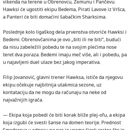
vikenda na terene u Obrenovcu, Zemunu i Pančevu.
Hawksi će ugostiti ekipu Bedema, Pirati Lavove iz Vršca,
a Panteri će biti domaćini šabačkim Sharksima.
Poslednje kolo ligaškog dela prvenstva otvoriće Hawksi i
Bedemi. Obrenovčanima je ovo „biti ili ne biti“, budući
da nisu zabeležili pobedu te na svojim plećima nose
teret dva poraza. Bedemi imaju meč više, ali i pobedu, pa
u najavljeni duel ulaze bez jakog imperativa.
Filip Jovanović, glavni trener Hawksa, ističe da njegovu
ekipu očekuje najbitnija utakmica sezone, uz
kontataciju da ne mogu da računaju na neke od
najvažnijih igrača.
— Ekipa koja pobedi će biti korak bliže plej-ofu, a ekipa
koja izgubi će svesti šanse na domen teorije. Prednost