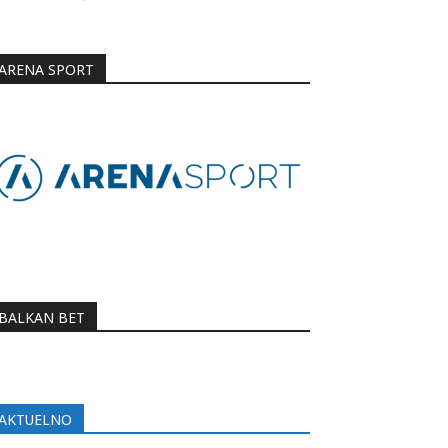
ARENA SPORT
BALKAN BET
AKTUELNO