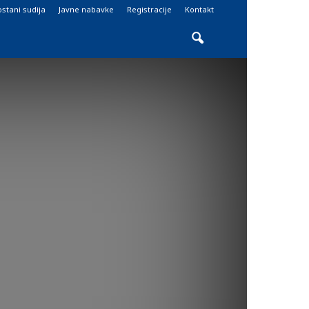
stani sudija
Javne nabavke
Registracije
Kontakt