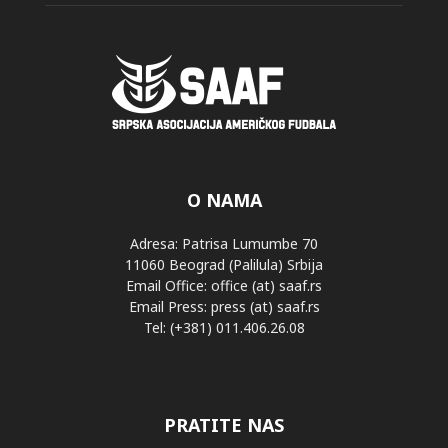
O NAMA
Adresa: Patrisa Lumumbe 70
11060 Beograd (Palilula) Srbija
Email Office: office (at) saaf.rs
Email Press: press (at) saaf.rs
Tel: (+381) 011.406.26.08
PRATITE NAS