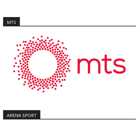
MTS
ARENA SPORT