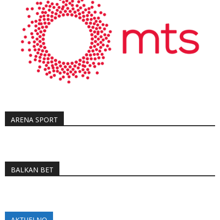
ARENA SPORT
BALKAN BET
AKTUELNO