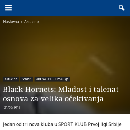
Naslovna
Aktuelno
Aktuelno
Seniori
ARENA SPORT Prva liga
Black Hornets: Mladost i talenat
osnova za velika očekivanja
21/03/2018
Jedan od tri nova kluba u SPORT KLUB Prvoj ligi Srbije