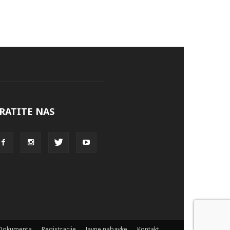
RATITE NAS
Dokumenta
Registracije
Javne nabavke
Kontakt