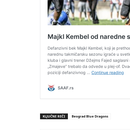
KLJUČNE REČI
Beograd Blue Dragons