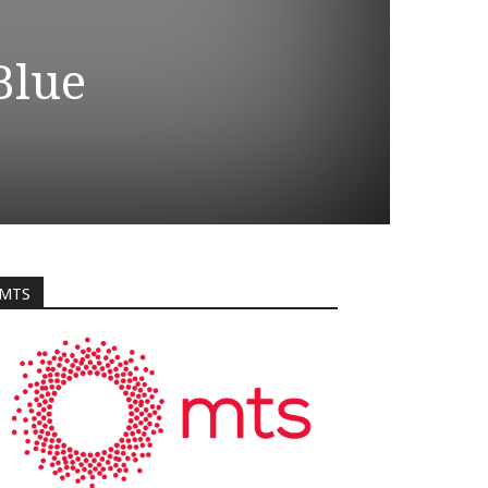
Blue
MTS