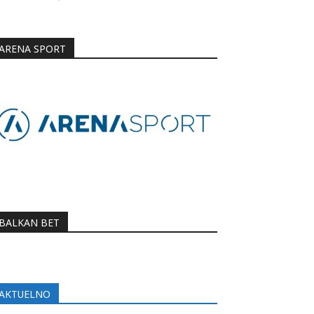
ARENA SPORT
BALKAN BET
AKTUELNO