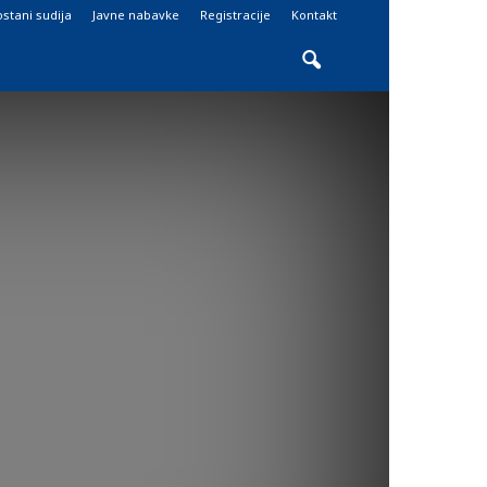
stani sudija
Javne nabavke
Registracije
Kontakt