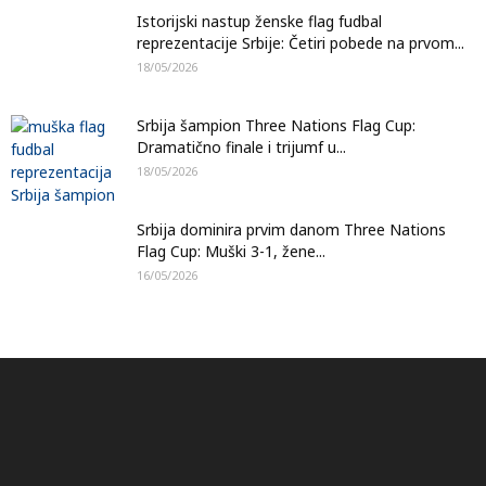
Istorijski nastup ženske flag fudbal
reprezentacije Srbije: Četiri pobede na prvom...
18/05/2026
Srbija šampion Three Nations Flag Cup:
Dramatično finale i trijumf u...
18/05/2026
Srbija dominira prvim danom Three Nations
Flag Cup: Muški 3-1, žene...
16/05/2026