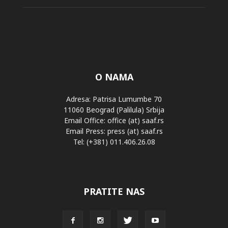
O NAMA
Adresa: Patrisa Lumumbe 70
11060 Beograd (Palilula) Srbija
Email Office: office (at) saaf.rs
Email Press: press (at) saaf.rs
Tel: (+381) 011.406.26.08
PRATITE NAS