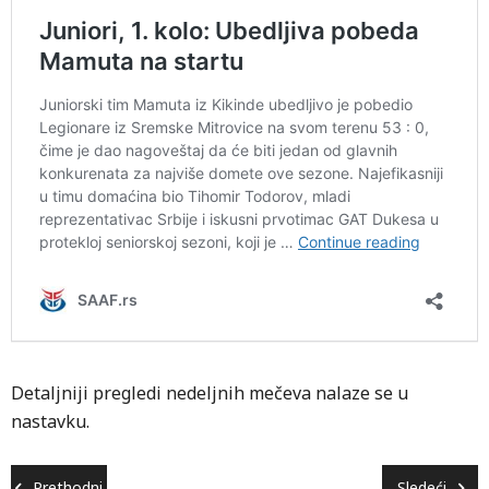
Detaljniji pregledi nedeljnih mečeva nalaze se u
nastavku.
Prethodni
Sledeći