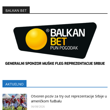
BALKAN BET
AKTUELNO
Otvoren poziv za try out reprezentacije Srbije u
američkom fudbalu
06/08/2026