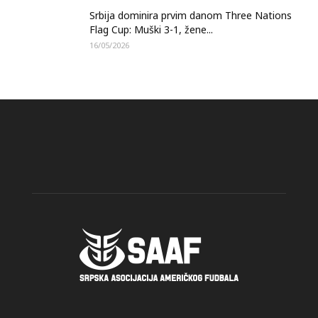
Srbija dominira prvim danom Three Nations
Flag Cup: Muški 3-1, žene...
16/05/2026