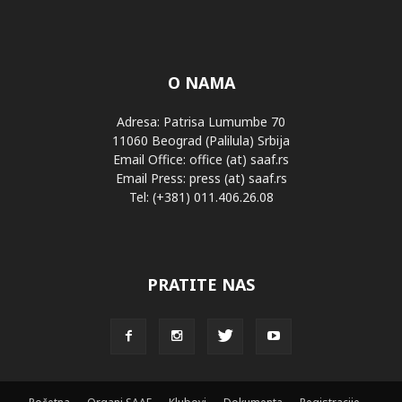
O NAMA
Adresa: Patrisa Lumumbe 70
11060 Beograd (Palilula) Srbija
Email Office: office (at) saaf.rs
Email Press: press (at) saaf.rs
Tel: (+381) 011.406.26.08
PRATITE NAS