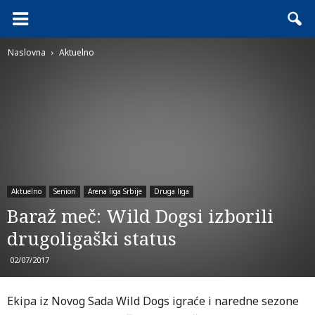
Naslovna
Aktuelno
Aktuelno
Seniori
Arena liga Srbije
Druga liga
Baraž meč: Wild Dogsi izborili
drugoligaški status
02/07/2017
Ekipa iz Novog Sada Wild Dogs igraće i naredne sezone