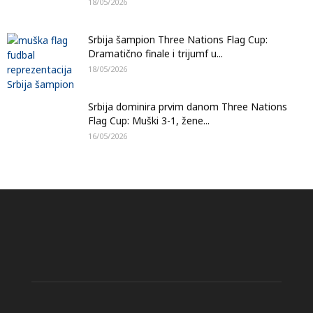
18/05/2026
Srbija šampion Three Nations Flag Cup:
Dramatično finale i trijumf u...
18/05/2026
Srbija dominira prvim danom Three Nations
Flag Cup: Muški 3-1, žene...
16/05/2026