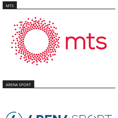
MTS
ARENA SPORT