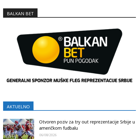
BALKAN BET
AKTUELNO
Otvoren poziv za try out reprezentacije Srbije u
američkom fudbalu
06/08/2026