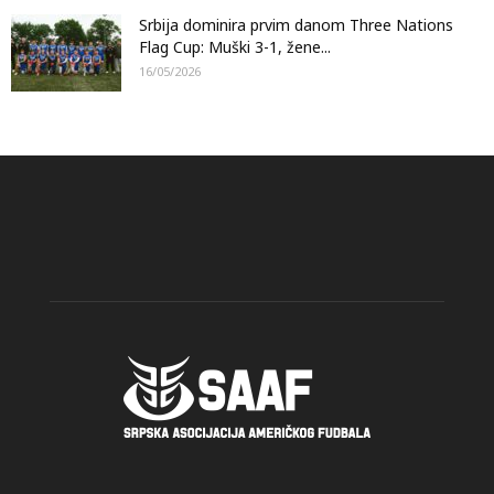
Srbija dominira prvim danom Three Nations
Flag Cup: Muški 3-1, žene...
16/05/2026