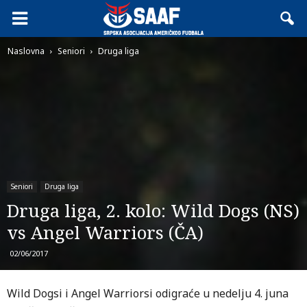
Naslovna
Seniori
Druga liga
Seniori
Druga liga
Druga liga, 2. kolo: Wild Dogs (NS)
vs Angel Warriors (ČA)
02/06/2017
Wild Dogsi i Angel Warriorsi odigraće u nedelju 4. juna