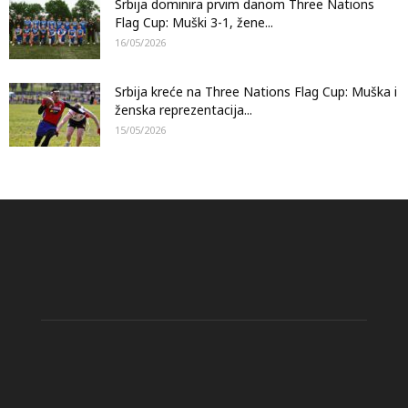
Srbija dominira prvim danom Three Nations
Flag Cup: Muški 3-1, žene...
16/05/2026
Srbija kreće na Three Nations Flag Cup: Muška i
ženska reprezentacija...
15/05/2026