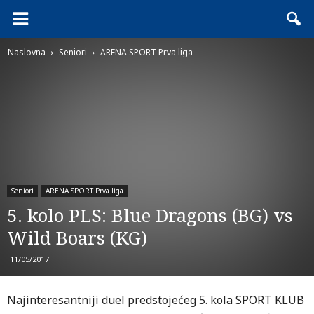
Naslovna
Seniori
ARENA SPORT Prva liga
Seniori
ARENA SPORT Prva liga
5. kolo PLS: Blue Dragons (BG) vs
Wild Boars (KG)
11/05/2017
Najinteresantniji duel predstojećeg 5. kola SPORT KLUB